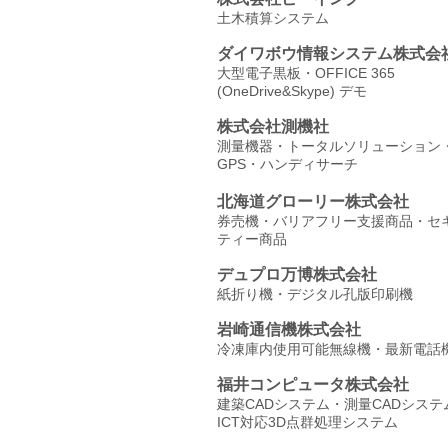
土木積算システム
ダイワボウ情報システム株式会
大型電子黒板・OFFICE 365
(OneDrive&Skype) デモ
株式会社測機社
測量機器・トータルソリューション
GPS・ハンディサーチ
北海道グローリー株式会社
券売機・バリアフリー支援商品・セ
ティー商品
デュプロ万博株式会社
紙折り機・デジタル孔版印刷機
岩崎通信機株式会社
冷凍庫内使用可能無線機・最新電話
福井コンピュータ株式会社
建築CADシステム・測量CADシステ
ICT対応3D点群処理システム