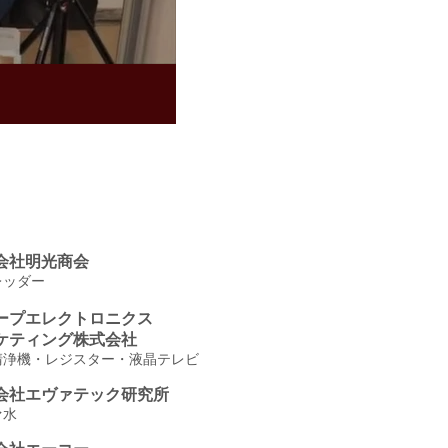
会社明光商会
レッダー
ープエレクトロニクス
ケティング株式会社
清浄機・レジスター・液晶テレビ
会社エヴァテック研究所
ァ水